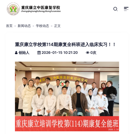
首页
新闻动态
学校动态
正文
重庆康立学校第114期康复全科班进入临床实习！！
创始人
2026-01-15 10:21:20
0
次