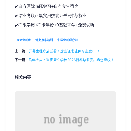
✔️自有医院临床实习+自有食堂宿舍
✔️结业考取正规实用技能证书+推荐就业
✔️不限学历+不卡年龄+0基础可学+免费试听
康复全科班
针灸推拿培训
中医全科理疗师
上一篇：
开养生理疗店必看！这些证书让你专业度UP！
下一篇：
马年大吉：重庆康立学校2026新春放假安排邀您查收！
相关内容