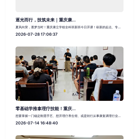
逐光而行，技筑未来｜重庆康...
夏风向荣，逐梦当时！重庆康立学校全科班新班今日开课！崭新的起点、专...
2026-07-28 17:06:37
零基础学推拿理疗技能！重庆...
想要掌握一门稳定刚需手艺、想开理疗养生馆、或是转行从事康复调理行业...
2026-07-14 16:48:40