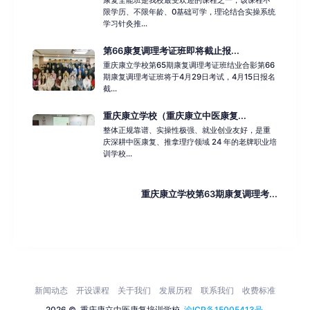
康复全能班是我校最受欢迎的课程之一，该课程不
限学历、不限年龄、0基础可学，理论结合实操系统
学习针灸推...
第66康复调理考证班即将截止报...
重庆康立学校第65期康复调理考证班结业合影第66
期康复调理考证班将于4月29日考试，4月15日报名
截...
重庆康立学校（重庆康立中医康复...
整体正规靠谱、实操性极强、就业创业友好，是重
庆深耕中医康复、推拿理疗领域 24 年的老牌职业培
训学校...
重庆康立学校第63期康复调理考...
新闻动态
开设课程
关于我们
发展历程
联系我们
收费标准
2026 ©
重庆康立中医康复培训学校
渝ICP备15005413号