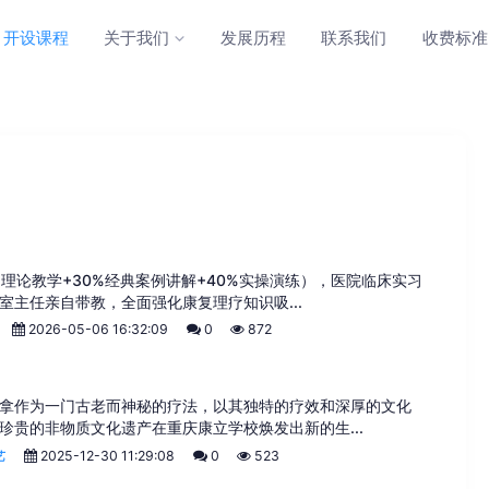
开设课程
关于我们
发展历程
联系我们
收费标准
理论教学+30%经典案例讲解+40%实操演练），医院临床实习
主任亲自带教，全面强化康复理疗知识吸...
2026-05-06 16:32:09
0
872
拿作为一门古老而神秘的疗法，以其独特的疗效和深厚的文化
珍贵的非物质文化遗产在重庆康立学校焕发出新的生...
2025-12-30 11:29:08
0
523
艺