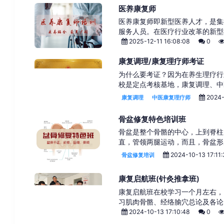
医养康复师
医养康复师即新型医养人才，是集
服务人员。在医疗行业改革的新型
2025-12-11 16:08:08
0
康复调理/康复理疗师考证
为什么要考证？因为在养生理疗行
校是定点考核基地，康复调理、中
2024-
康复调理
中医康复理疗师
骨盆修复特色培训班
骨盆是整个骨骼的中心，上到脊柱
直，管领两腿运动，而且，骨盆形
2024-10-13 17:11
骨盆修复培训
康复启航班(针灸推拿班)
康复启航班在校学习一个月左右，
习肌肉骨骼、经络腧穴总论及各论
2024-10-13 17:10:48
0