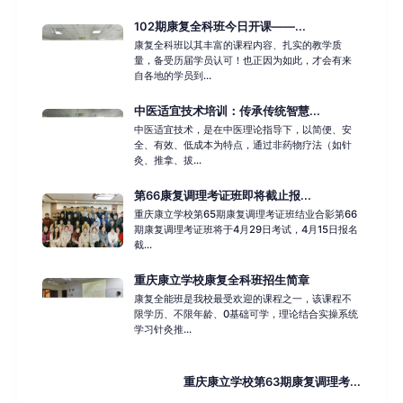
102期康复全科班今日开课——...
康复全科班以其丰富的课程内容、扎实的教学质
量，备受历届学员认可！也正因为如此，才会有来
自各地的学员到...
中医适宜技术培训：传承传统智慧...
中医适宜技术，是在中医理论指导下，以简便、安
全、有效、低成本为特点，通过非药物疗法（如针
灸、推拿、拔...
第66康复调理考证班即将截止报...
重庆康立学校第65期康复调理考证班结业合影第66
期康复调理考证班将于4月29日考试，4月15日报名
截...
重庆康立学校康复全科班招生简章
康复全能班是我校最受欢迎的课程之一，该课程不
限学历、不限年龄、0基础可学，理论结合实操系统
学习针灸推...
重庆康立学校第63期康复调理考...