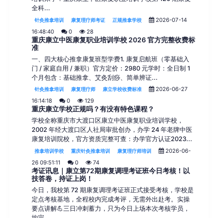
全科...
2026-07-14
针灸推拿培训
康复理疗师考证
正规推拿学校
16:48:40
0
28
重庆康立中医康复职业培训学校 2026 官方完整收费标
准
一、四大核心推拿康复班型学费1. 康复启航班（零基础入
门 / 家庭自用 / 兼职）官方定价：2980 元学时：全日制 1
个月包含：基础推拿、艾灸刮痧、简单辨证...
2026-06-27
针灸推拿培训
康复理疗师
康立学校收费标准
16:14:18
0
129
重庆康立学校正规吗？有没有特色课程？
学校全称重庆市大渡口区康立中医康复职业培训学校，
2002 年经大渡口区人社局审批创办，办学 24 年老牌中医
康复培训院校，官方资质完整可查：办学官方认证2023...
2026-06-
推拿培训学校
重庆针灸推拿培训
康复理疗师培训
26 09:51:11
0
74
考证讯息｜康立第72期康复调理考证班今日考核！以
技答卷，持证上岗！
今日，我校第 72 期康复调理考证班正式接受考核，学校是
定点考核基地，全程校内完成考评，无需外出赴考。实操
要点讲解💪三日冲刺蓄力，只为今日上场本次考核学员，
均完...