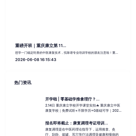
重磅开班｜重庆康立第 11...
想学一门稳定吃香的中医康复技术，找靠谱专业培训学校的朋友注意啦！重...
2026-06-08 16:15:43
热门资讯
开学啦 | 零基础学推拿理疗？...
2.14日 重庆康立学校开学课堂实拍🔥 重庆康立中医
康复学校｜免费试听+不限学历+0基础可学｜202...
报名即将截止：康复调理考证培训...
康复调理是在中医药理论指导下，运用推拿、灸
疗、刮痧、拔罐、耳穴等疗法调理亚健康和慢病的