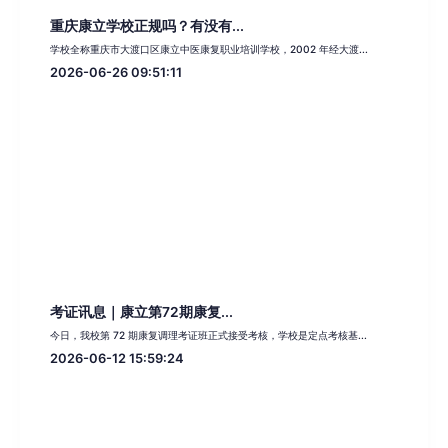
重庆康立学校正规吗？有没有...
学校全称重庆市大渡口区康立中医康复职业培训学校，2002 年经大渡...
2026-06-26 09:51:11
考证讯息｜康立第72期康复...
今日，我校第 72 期康复调理考证班正式接受考核，学校是定点考核基...
2026-06-12 15:59:24