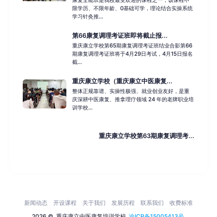
限学历、不限年龄、0基础可学，理论结合实操系统
学习针灸推...
第66康复调理考证班即将截止报...
重庆康立学校第65期康复调理考证班结业合影第66
期康复调理考证班将于4月29日考试，4月15日报名
截...
重庆康立学校（重庆康立中医康复...
整体正规靠谱、实操性极强、就业创业友好，是重
庆深耕中医康复、推拿理疗领域 24 年的老牌职业培
训学校...
重庆康立学校第63期康复调理考...
新闻动态
开设课程
关于我们
发展历程
联系我们
收费标准
2026 ©
重庆康立中医康复培训学校
渝ICP备15005413号