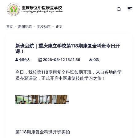
首页
新闻动态
学校动态
正文
新班启航｜重庆康立学校第118期康复全科班今日开
课！
创始人
2026-05-12 15:11:59
0
次
今日，我校第118期康复全科班如期开班，来自各地的学
员齐聚课堂，正式开启中医康复技能学习之旅！
第118期康复全科班开班实拍