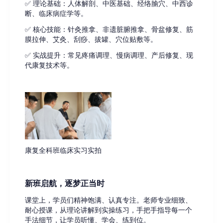
✅ 理论基础：人体解剖、中医基础、经络腧穴、中西诊
断、临床病症学等。
✅ 核心技能：针灸推拿、非遗脏腑推拿、骨盆修复、筋
膜拉伸、艾灸、刮痧、拔罐、穴位贴敷等。
✅ 实战提升：常见疼痛调理、慢病调理、产后修复、现
代康复技术等。
康复全科班临床实习实拍
新班启航，逐梦正当时
课堂上，学员们精神饱满、认真专注。老师专业细致、
耐心授课，从理论讲解到实操练习，手把手指导每一个
手法细节，让学员听懂、学会、练到位。