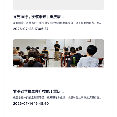
逐光而行，技筑未来｜重庆康...
夏风向荣，逐梦当时！重庆康立学校全科班新班今日开课！崭新的起点、专...
2026-07-28 17:06:37
零基础学推拿理疗技能！重庆...
想要掌握一门稳定刚需手艺、想开理疗养生馆、或是转行从事康复调理行业...
2026-07-14 16:48:40