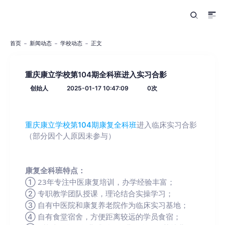
首页
新闻动态
学校动态
正文
重庆康立学校第104期全科班进入实习合影
创始人
2025-01-17 10:47:09
0
次
重庆康立学校第104期康复全科班
进入临床实习合影
（部分因个人原因未参与）
康复全科班特点：
① 23年专注中医康复培训，办学经验丰富；

② 专职教学团队授课，理论结合实操学习；

③ 自有中医院和康复养老院作为临床实习基地；

④ 自有食堂宿舍，方便距离较远的学员食宿；
